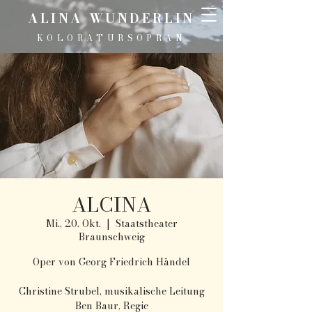
ALINA WUNDERLIN
KOLORATURSOPRAN
ALCINA
Mi., 20. Okt.
  |  
Staatstheater
Braunschweig
Oper von Georg Friedrich Händel
Christine Strubel, musikalische Leitung
Ben Baur, Regie