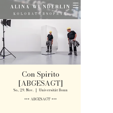
ALINA WUNDERLIN
KOLORATURSOPRAN
Con Spirito
[ABGESAGT]
So., 29. Nov.
  |  
Universität Bonn
+++ ABGESAGT +++