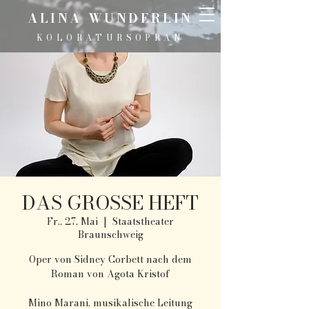
ALINA WUNDERLIN
KOLORATURSOPRAN
DAS GROSSE HEFT
Fr., 27. Mai
  |  
Staatstheater
Braunschweig
Oper von Sidney Corbett nach dem
Roman von Agota Kristof
Mino Marani, musikalische Leitung