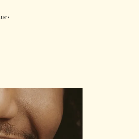
aters