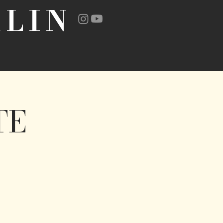
LIN
TE