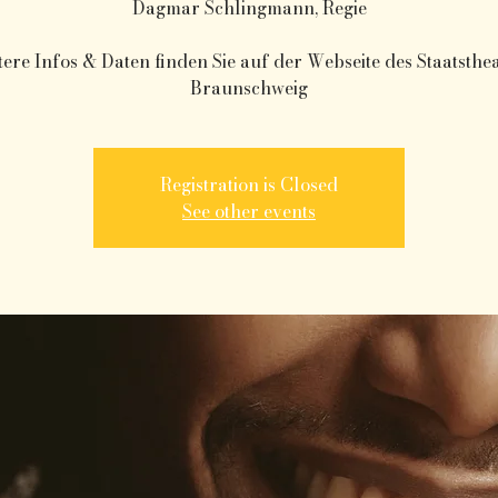
Dagmar Schlingmann, Regie
ere Infos & Daten finden Sie auf der Webseite des Staatsthe
Braunschweig
Registration is Closed
See other events