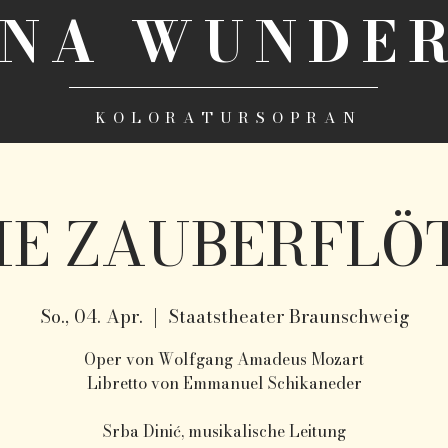
INA WUNDER
KOLORATURSOPRAN
IE ZAUBERFLÖ
So., 04. Apr.
  |  
Staatstheater Braunschweig
Oper von Wolfgang Amadeus Mozart
Libretto von Emmanuel Schikaneder
Srba Dinić, musikalische Leitung