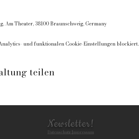
ig, Am Theater, 38100 Braunschweig, Germany
alytics- und funktionalen Cookie-Einstellungen blockiert.
altung teilen
Newsletter!
Datenschutz |
Impressum